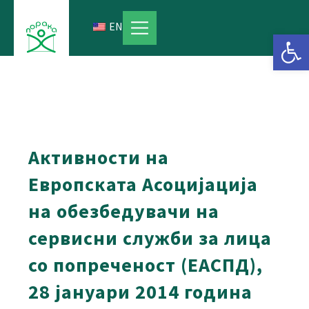
Skip
to
EN
Open 
content
Активности на
Европската Асоцијација
на обезбедувачи на
сервисни служби за лица
со попреченост (ЕАСПД),
28 јануари 2014 година