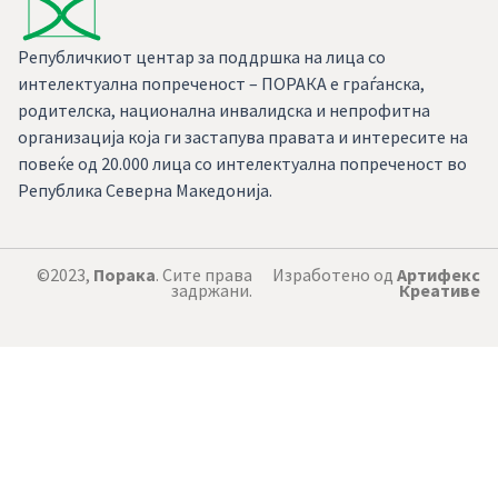
Републичкиот центар за поддршка на лица со
интелектуална попреченост – ПОРАКА е граѓанска,
родителска, национална инвалидска и непрофитна
организација која ги застапува правата и интересите на
повеќе од 20.000 лица со интелектуална попреченост во
Република Северна Македонија.
©2023,
Порака
. Сите права
Изработено од
Артифекс
задржани.
Креативе