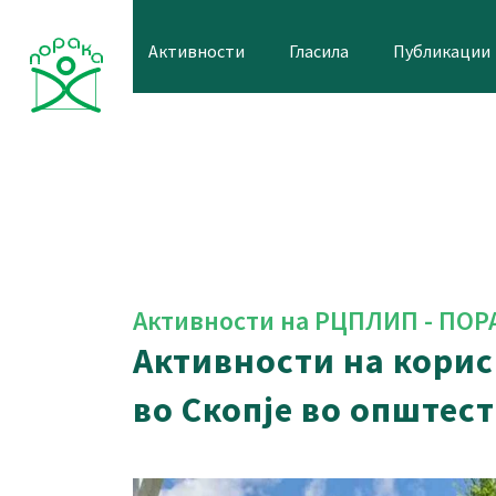
Skip
to
Активности
Гласила
Публикации
content
Активности на РЦПЛИП - ПОР
Активности на кори
во Скопје во општес