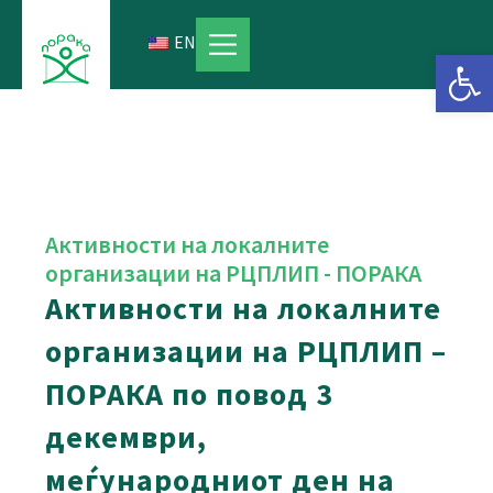
Skip
to
EN
Open 
content
Активности на локалните
организации на РЦПЛИП - ПОРАКА
Активности на локалните
организации на РЦПЛИП –
ПОРАКА по повод 3
декември,
меѓународниот ден на