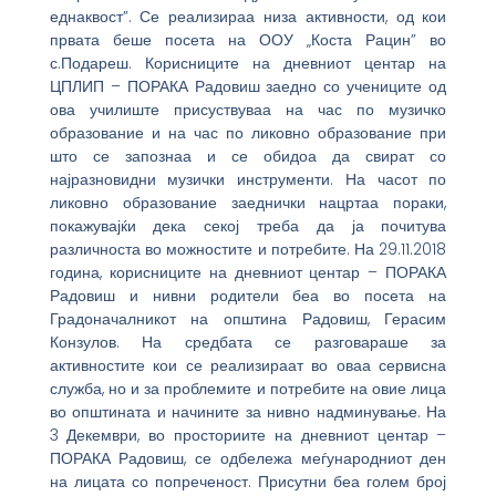
еднаквост”. Се реализираа низа активности, од кои
првата беше посета на ООУ „Коста Рацин” во
с.Подареш. Корисниците на дневниот центар на
ЦПЛИП – ПОРАКА Радовиш заедно со учениците од
ова училиште присуствуваа на час по музичко
образование и на час по ликовно образование при
што се запознаа и се обидоа да свират со
најразновидни музички инструменти. На часот по
ликовно образование заеднички нацртаа пораки,
покажувајќи дека секој треба да ја почитува
различноста во можностите и потребите. На 29.11.2018
година, корисниците на дневниот центар – ПОРАКА
Радовиш и нивни родители беа во посета на
Градоначалникот на општина Радовиш, Герасим
Конзулов. На средбата се разговараше за
активностите кои се реализираат во оваа сервисна
служба, но и за проблемите и потребите на овие лица
во општината и начините за нивно надминување. На
3 Декември, во просториите на дневниот центар –
ПОРАКА Радовиш, се одбележа меѓународниот ден
на лицата со попреченост. Присутни беа голем број