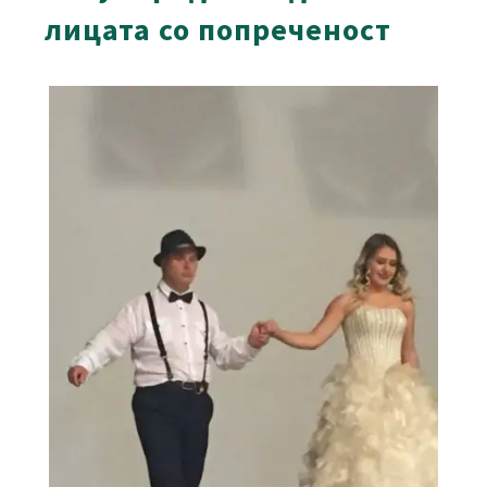
лицата со попреченост