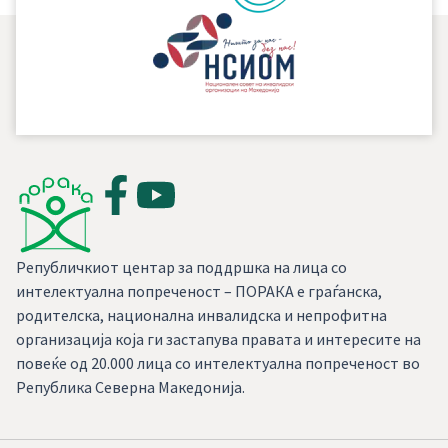
Републичкиот центар за поддршка на лица со
интелектуална попреченост – ПОРАКА е граѓанска,
родителска, национална инвалидска и непрофитна
организација која ги застапува правата и интересите на
повеќе од 20.000 лица со интелектуална попреченост во
Република Северна Македонија.