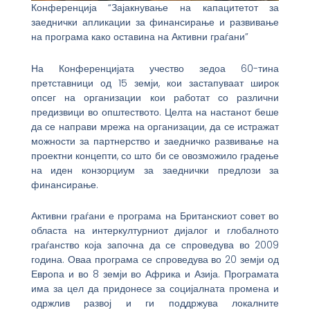
Конференција “Зајакнување на капацитетот за
заеднички апликации за финансирање и развивање
на програма како оставина на Активни граѓани”
На Конференцијата учество зедоа 60-тина
претставници од 15 земји, кои застапуваат широк
опсег на организации кои работат со различни
предизвици во општеството. Целта на настанот беше
да се направи мрежа на организации, да се истражат
можности за партнерство и заедничко развивање на
проектни концепти, со што би се овозможило градење
на иден конзорциум за заеднички предлози за
финансирање.
Активни граѓани е програма на Британскиот совет во
областа на интеркултурниот дијалог и глобалното
граѓанство која започна да се спроведува во 2009
година. Оваа програма се спроведува во 20 земји од
Европа и во 8 земји во Африка и Азија. Програмата
има за цел да придонесе за социјалната промена и
одржлив развој и ги поддржува локалните