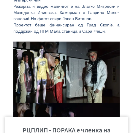
Режијата и видео мапингот е на Златко Митрески и
Македонка Илиевска. Камерман е Гаврило Мило-
вановиќ. На фагот свири Јован Витанов.
Проектот беше финансиран од Град Скопје, а
поддржан од НГМ Мала станица и Сара Фешн.
РЦПЛИП - ПОРАКА е членка на