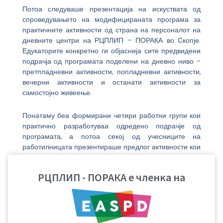
Потоа следуваше презентација на искуствата од
спроведувањето на модифицираната програма за
практичните активности од страна на персоналот на
дневните центри на РЦПЛИП – ПОРАКА во Скопје.
Едукаторите конкретно ги објаснија сите предвидени
подрачја од програмата поделени на дневно ниво –
претпладневни активности, попладневни активности,
вечерни активности и останати активности за
самостојно живеење.
Понатаму беа формирани четири работни групи кои
практично разработуваа одредено подрачје од
програмата, а потоа секој од учесниците на
работилницата презентираше предлог активности кои
ќе бидат опфатени во преструктуираната програма и
реализирани во сервисните служби.
РЦПЛИП - ПОРАКА е членка на
Работилницата заврши со дискусија во која сите
учесници се согласија дека новата структура на
програмата за работа во сервисните служби на
РЦПЛИП – ПОРАКА ќе понуди подобри можности за