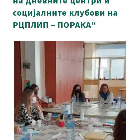
на дневните центри и
социјалните клубови на
РЦПЛИП – ПОРАКА“