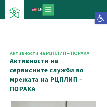
Skip
to
EN
Open 
content
Активности на РЦПЛИП – ПОРАКА
Активности на
сервисните служби во
мрежата на РЦПЛИП –
ПОРАКА