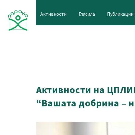
Skip
to
Активности
Гласила
Публикации
content
Активности на ЦПЛИ
“Вашата добрина – 