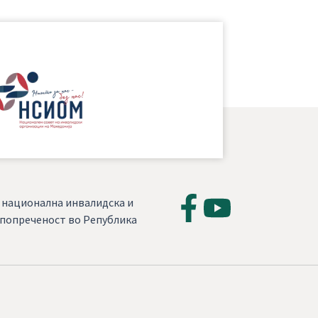
, национална инвалидска и
а попреченост во Република