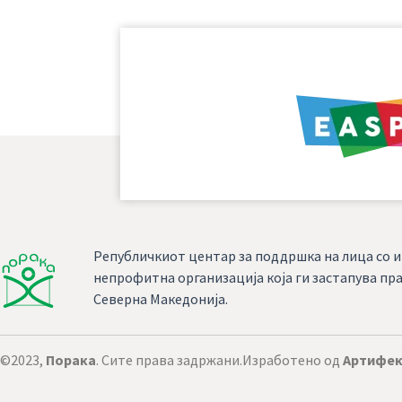
Републичкиот центар за поддршка на лица со и
непрофитна организација која ги застапува пра
Северна Македонија.
©2023,
Порака
. Сите права задржани.
Изработено од
Артифек