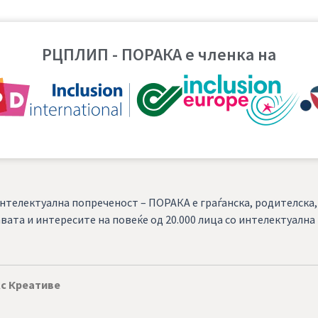
РЦПЛИП - ПОРАКА е членка на
нтелектуална попреченост – ПОРАКА е граѓанска, родителска
вата и интересите на повеќе од 20.000 лица со интелектуалн
с Креативе