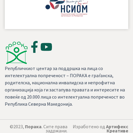
Републичкиот центар за поддршка на лица со
интелектуална попреченост – ПОРАКА е граѓанска,
родителска, национална инвалидска и непрофитна
организација која ги застапува правата и интересите на
повеќе од 20.000 лица со интелектуална попреченост во
Република Северна Македонија.
©2023,
Порака
. Сите права
Изработено од
Артифекс
задржани.
Креативе