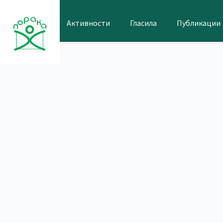
Skip
to
Активности
Гласила
Публикации
content