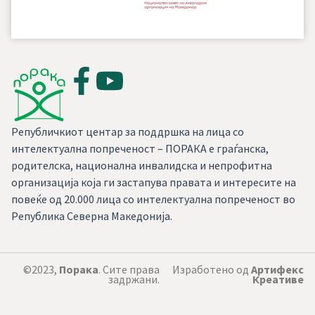
Републичкиот центар за поддршка на лица со
интелектуална попреченост – ПОРАКА е граѓанска,
родителска, национална инвалидска и непрофитна
организација која ги застапува правата и интересите на
повеќе од 20.000 лица со интелектуална попреченост во
Република Северна Македонија.
©2023,
Порака
. Сите права
Изработено од
Артифекс
задржани.
Креативе