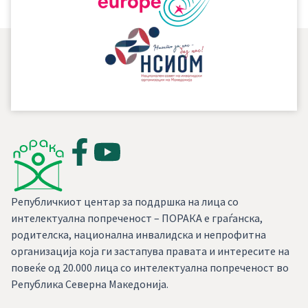
Републичкиот центар за поддршка на лица со
интелектуална попреченост – ПОРАКА е граѓанска,
родителска, национална инвалидска и непрофитна
организација која ги застапува правата и интересите на
повеќе од 20.000 лица со интелектуална попреченост во
Република Северна Македонија.