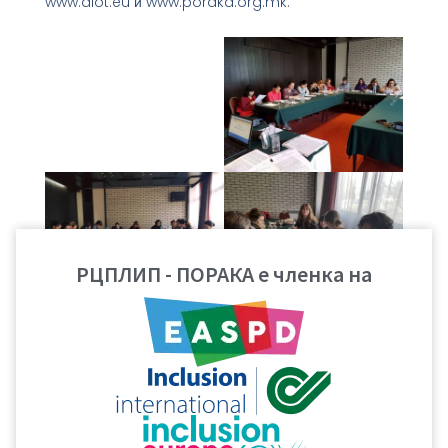
www.dlot.eu и www.poraka.org.mk.
РЦПЛИП - ПОРАКА е членка на