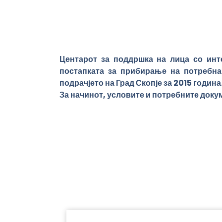
Центарот за поддршка на лица со инт
постапката за прибирање на потребна
подрачјето на Град Скопје за 2015 година
За начинот, условите и потребните докум