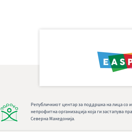
Републичкиот центар за поддршка на лица со и
непрофитна организација која ги застапува пра
Северна Македонија.