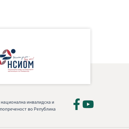
, национална инвалидска и
а попреченост во Република