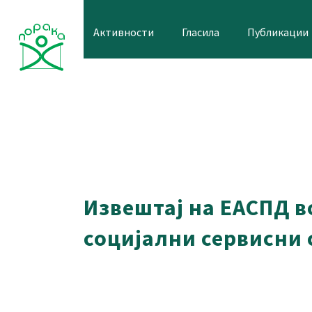
Skip
to
Активности
Гласила
Публикации
content
Извештај на ЕАСПД в
социјални сервисни