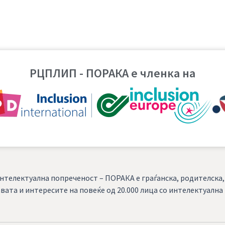
РЦПЛИП - ПОРАКА е членка на
нтелектуална попреченост – ПОРАКА е граѓанска, родителска
вата и интересите на повеќе од 20.000 лица со интелектуалн