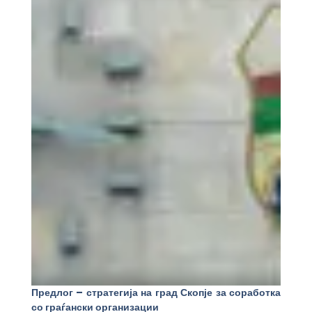
Предлог – стратегија на град Скопје за соработка
со граѓански организации