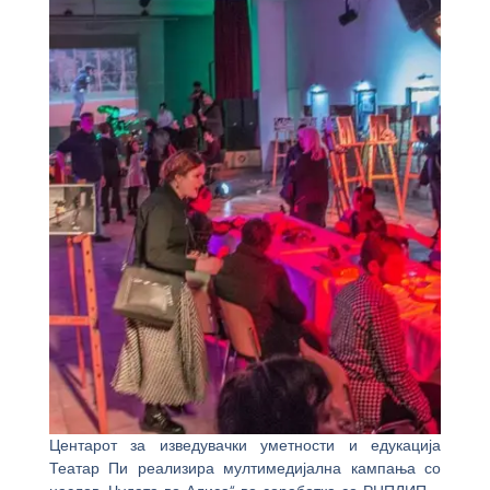
Центарот за изведувачки уметности и едукација
Театар Пи реализира мултимедијална кампања со