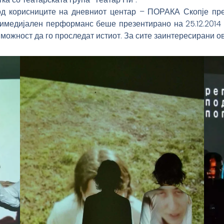
 од корисниците на дневниот центар – ПОРАКА Скопје пре
тимедијален перформанс беше презентирано на 25.12.2014 
можност да го проследат истиот. За сите заинтересирани о