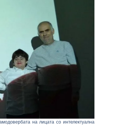
амодовербата на лицата со интелектуална