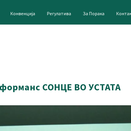
Конвенција
Регулатива
За Порака
Конта
форманс СОНЦЕ ВО УСТАТА