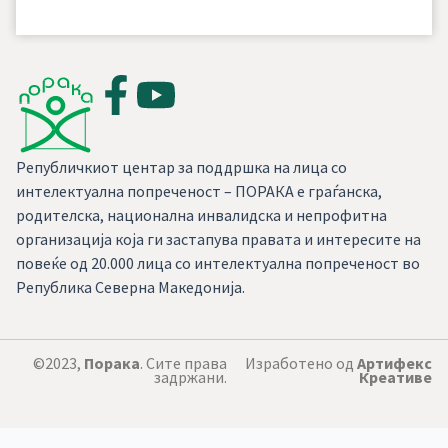
Републичкиот центар за поддршка на лица со
интелектуална попреченост – ПОРАКА е граѓанска,
родителска, национална инвалидска и непрофитна
организација која ги застапува правата и интересите на
повеќе од 20.000 лица со интелектуална попреченост во
Република Северна Македонија.
©2023,
Порака
. Сите права
Изработено од
Артифекс
задржани.
Креативе