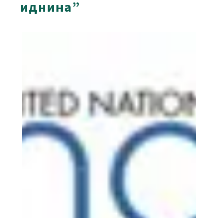
иднина”