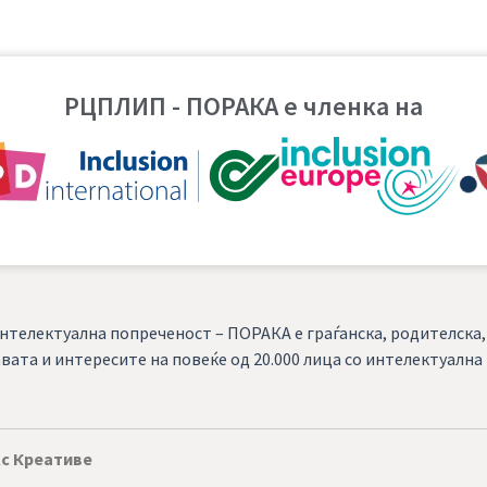
РЦПЛИП - ПОРАКА е членка на
нтелектуална попреченост – ПОРАКА е граѓанска, родителска
вата и интересите на повеќе од 20.000 лица со интелектуалн
с Креативе