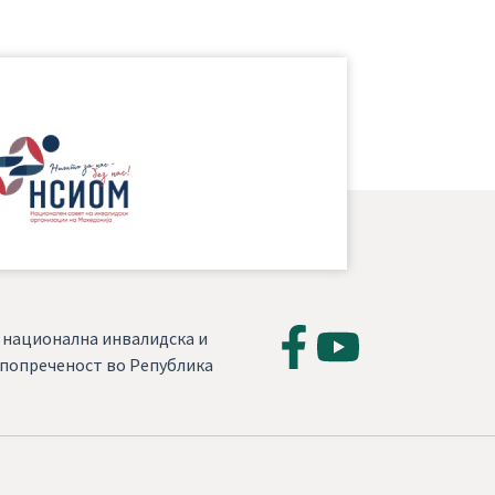
, национална инвалидска и
а попреченост во Република