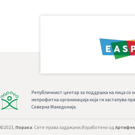
Републичкиот центар за поддршка на лица со и
непрофитна организација која ги застапува пра
Северна Македонија.
©2023,
Порака
. Сите права задржани.
Изработено од
Артифек