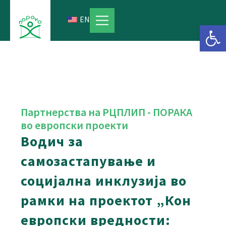
Skip
to
EN
Open 
content
Партнерства на РЦПЛИП - ПОРАКА
во европски проекти
Водич за
самозастапување и
социјална инклузија во
рамки на проектот „Кон
европски вредности: