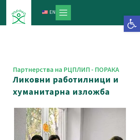
Skip
to
EN
Open 
content
Партнерства на РЦПЛИП - ПОРАКА
Ликовни работилници и
хуманитарна изложба