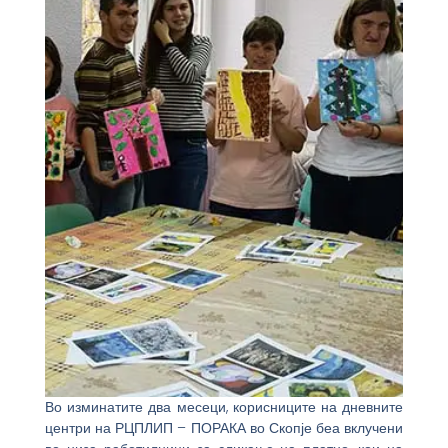
Во изминатите два месеци, корисниците на дневните
центри на РЦПЛИП – ПОРАКА во Скопје беа вклучени