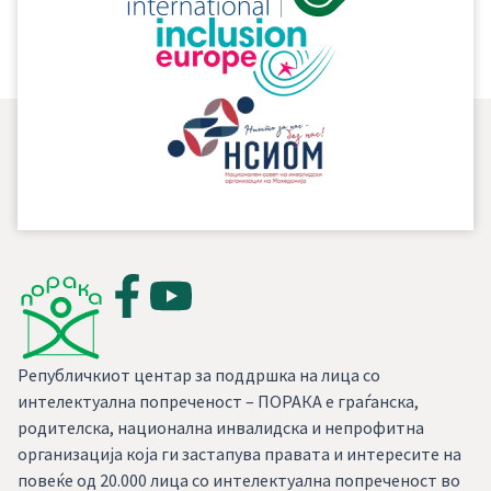
Републичкиот центар за поддршка на лица со
интелектуална попреченост – ПОРАКА е граѓанска,
родителска, национална инвалидска и непрофитна
организација која ги застапува правата и интересите на
повеќе од 20.000 лица со интелектуална попреченост во