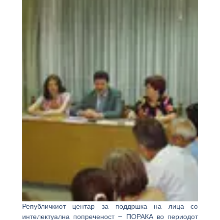
Републичкиот центар за поддршка на лица со
интелектуална попреченост – ПОРАКА во периодот