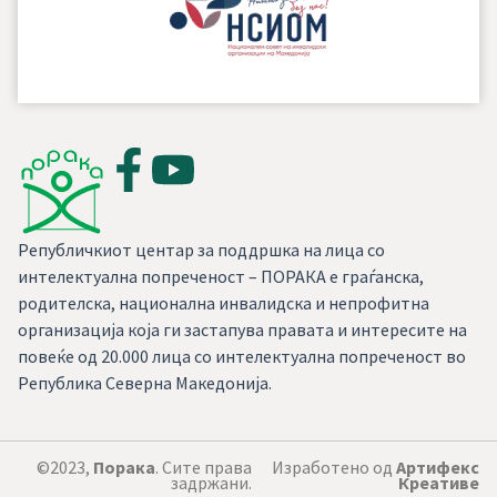
Републичкиот центар за поддршка на лица со
интелектуална попреченост – ПОРАКА е граѓанска,
родителска, национална инвалидска и непрофитна
организација која ги застапува правата и интересите на
повеќе од 20.000 лица со интелектуална попреченост во
Република Северна Македонија.
©2023,
Порака
. Сите права
Изработено од
Артифекс
задржани.
Креативе