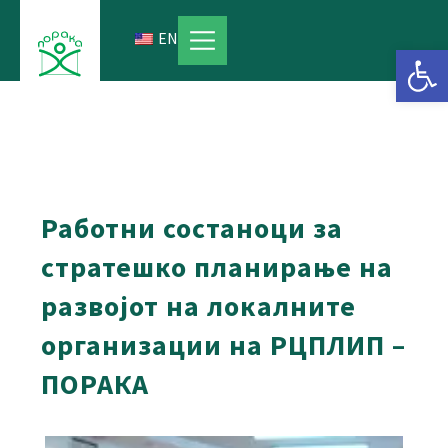
Skip
to
EN
Open 
content
Работни состаноци за
стратешко планирање на
развојот на локалните
организации на РЦПЛИП –
ПОРАКА