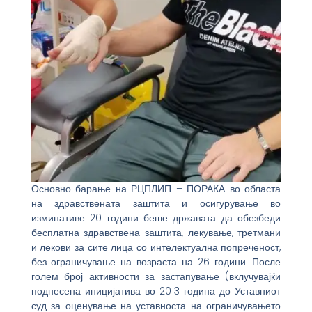
Основно барање на РЦПЛИП – ПОРАКА во областа
на здравствената заштита и осигурување во
изминативе 20 години беше државата да обезбеди
бесплатна здравствена заштита, лекување, третмани
и лекови за сите лица со интелектуална попреченост,
без ограничување на возраста на 26 години. После
голем број активности за застапување (вклучувајќи
поднесена иницијатива во 2013 година до Уставниот
суд за оценување на уставноста на ограничувањето