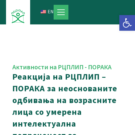
Skip
to
EN
Open 
content
Активности на РЦПЛИП - ПОРАКА
Реакција на РЦПЛИП –
ПОРАКА за неоснованите
одбивања на возрасните
лица со умерена
интелектуална