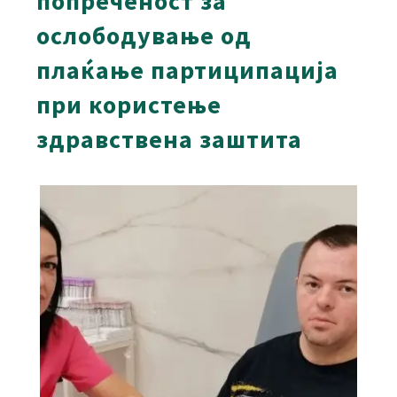
попреченост за
ослободување од
плаќање партиципација
при користење
здравствена заштита