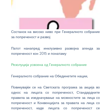
Состанок на високо ниво при Генералното собрание
за попреченост и развој
Патот нанапред: инклузивно развојна агенда за
попреченост кон 2015 и понатаму
Резолуција усвоена од Генералното собрание
Генералното собрание на Обединетите нации,
Повикувајќи се на Светската програма за акција во
однос на лицата со попреченост, Стандардните
правила за изедначување на можностите за лица со
попреченост и Конвенцијата за правата на лица со
попреченост, каде лицата со попреченост се