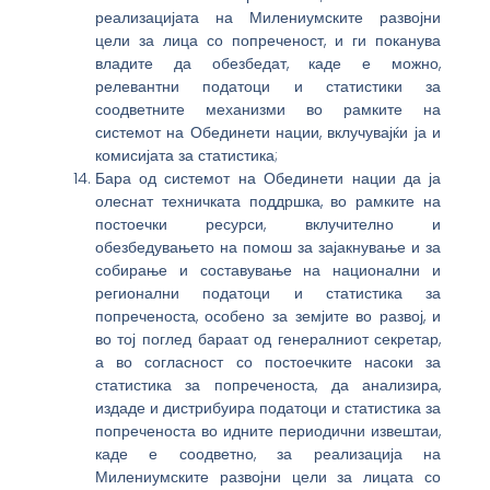
реализацијата на Милениумските развојни
цели за лица со попреченост, и ги поканува
владите да обезбедат, каде е можно,
релевантни податоци и статистики за
соодветните механизми во рамките на
системот на Обединети нации, вклучувајќи ја и
комисијата за статистика;
Бара од системот на Обединети нации да ја
олеснат техничката поддршка, во рамките на
постоечки ресурси, вклучително и
обезбедувањето на помош за зајакнување и за
собирање и составување на национални и
регионални податоци и статистика за
попреченоста, особено за земјите во развој, и
во тој поглед бараат од генералниот секретар,
а во согласност со постоечките насоки за
статистика за попреченоста, да анализира,
издаде и дистрибуира податоци и статистика за
попреченоста во идните периодични извештаи,
каде е соодветно, за реализација на
Милениумските развојни цели за лицата со