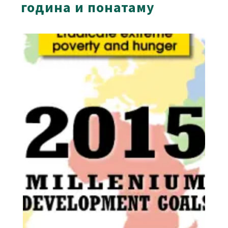
година и понатаму