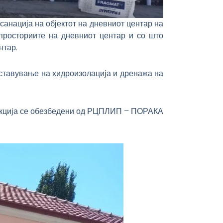
ација на објектот на дневниот центар на
росториите на дневниот центар и со што
нтар.
оставување на хидроизолација и дренажа на
трукција се обезбедени од РЦПЛИП – ПОРАКА