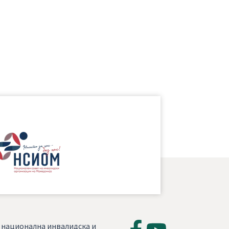
, национална инвалидска и