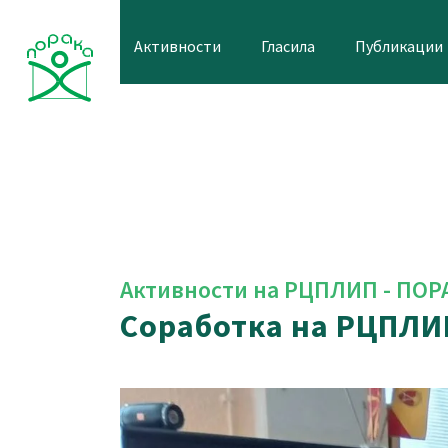
Skip
to
Активности
Гласила
Публикации
content
Активности на РЦПЛИП - ПОР
Соработка на РЦПЛИ