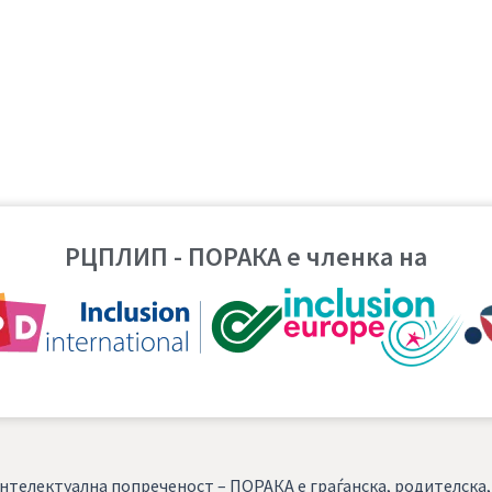
РЦПЛИП - ПОРАКА е членка на
нтелектуална попреченост – ПОРАКА е граѓанска, родителска