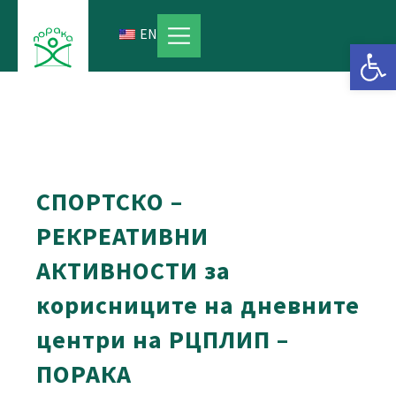
Skip
to
EN
Open 
content
СПОРТСКО –
РЕКРЕАТИВНИ
АКТИВНОСТИ за
корисниците на дневните
центри на РЦПЛИП –
ПОРАКА