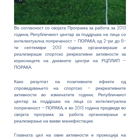
Во согласност со својата Програма за работа за 2013
година, Републичкиот центар за поддршка на лица со
интелектуална попреченост – ПОРАКА, од 2-ри до 6-
ти септември 2013 година организираше и
реализираше спортско рекреативни активности за
корисниците на дневните центри на РЦПЛИП –
ПОРАКА.
Како резултат на позитивните ефекти од
спроведувањето на спортско – рекреативните
активности во изминатите години, Републичкиот
центар за поддршка на лица со интелектуална
попреченост – ПОРАКА, и во 2013 година предвиде во
својата програма за работа организирање и
реализирање на вакви манифестации.
Главната цел на овие активности е промоција на