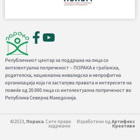
Републичкиот центар за поддршка на лица со
интелектуална попреченост – ПОРАКА е граѓанска,
родителска, национална инвалидска и непрофитна
организација која ги застапува правата и интересите на
повеќе од 20.000 лица со интелектуална попреченост во
Република Северна Македонија.
©2023,
Порака
. Сите права
Изработено од
Артифекс
задржани.
Креативе