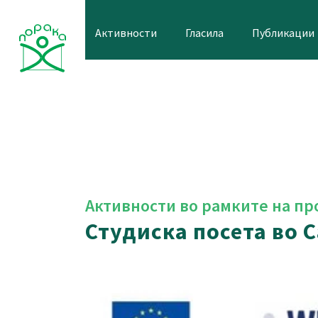
Skip
to
Активности
Гласила
Публикации
content
Активности во рамките на пр
Студиска посета во 