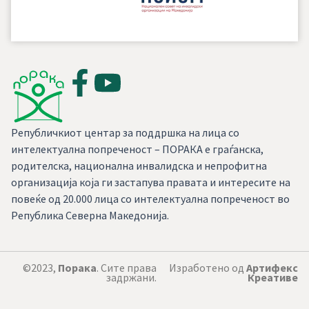
Републичкиот центар за поддршка на лица со
интелектуална попреченост – ПОРАКА е граѓанска,
родителска, национална инвалидска и непрофитна
организација која ги застапува правата и интересите на
повеќе од 20.000 лица со интелектуална попреченост во
Република Северна Македонија.
©2023,
Порака
. Сите права
Изработено од
Артифекс
задржани.
Креативе