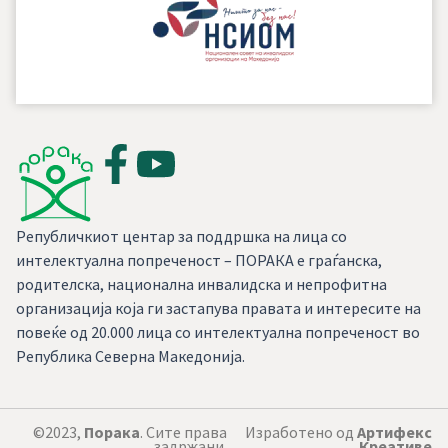
Републичкиот центар за поддршка на лица со
интелектуална попреченост – ПОРАКА е граѓанска,
родителска, национална инвалидска и непрофитна
организација која ги застапува правата и интересите на
повеќе од 20.000 лица со интелектуална попреченост во
Република Северна Македонија.
©2023,
Порака
. Сите права
Изработено од
Артифекс
задржани.
Креативе