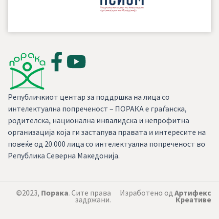
Републичкиот центар за поддршка на лица со
интелектуална попреченост – ПОРАКА е граѓанска,
родителска, национална инвалидска и непрофитна
организација која ги застапува правата и интересите на
повеќе од 20.000 лица со интелектуална попреченост во
Република Северна Македонија.
©2023,
Порака
. Сите права
Изработено од
Артифекс
задржани.
Креативе