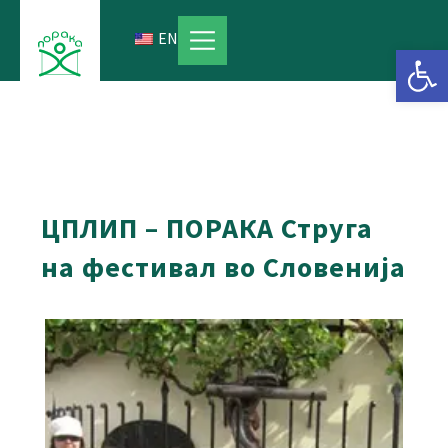
Skip
to
EN
Open 
content
ЦПЛИП – ПОРАКА Струга
на фестивал во Словенија