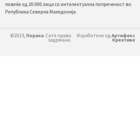
повеќе од 20.000 лица со интелектуална попреченост во
Република Северна Македонија.
©2023,
Порака
. Сите права
Изработено од
Артифекс
задржани.
Креативе