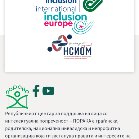
Републичкиот центар за поддршка на лица со
интелектуална попреченост – ПОРАКА е граѓанска,
родителска, национална инвалидска и непрофитна
организација која ги застапува правата и интересите на