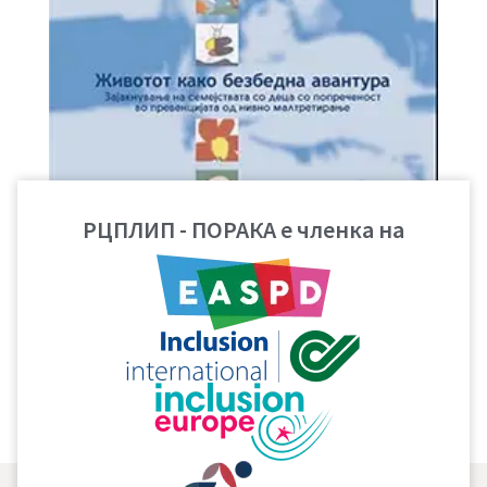
РЦПЛИП - ПОРАКА е членка на
Life as a safe adventure