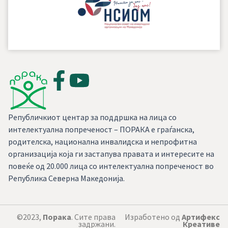
Републичкиот центар за поддршка на лица со
интелектуална попреченост – ПОРАКА е граѓанска,
родителска, национална инвалидска и непрофитна
организација која ги застапува правата и интересите на
повеќе од 20.000 лица со интелектуална попреченост во
Република Северна Македонија.
©2023,
Порака
. Сите права
Изработено од
Артифекс
задржани.
Креативе