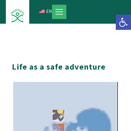
Skip
to
EN
Open 
content
Life as a safe adventure