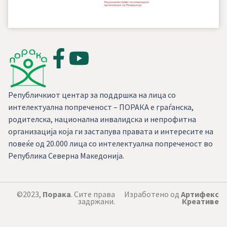
Републичкиот центар за поддршка на лица со
интелектуална попреченост – ПОРАКА е граѓанска,
родителска, национална инвалидска и непрофитна
организација која ги застапува правата и интересите на
повеќе од 20.000 лица со интелектуална попреченост во
Република Северна Македонија.
©2023,
Порака
. Сите права
Изработено од
Артифекс
задржани.
Креативе