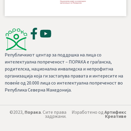
Републичкиот центар за поддршка на лица со
интелектуална попреченост – ПОРАКА е граѓанска,
родителска, национална инвалидска и непрофитна
организација која ги застапува правата и интересите на
повеќе од 20.000 лица со интелектуална попреченост во
Република Северна Македонија.
©2023,
Порака
. Сите права
Изработено од
Артифекс
задржани.
Креативе