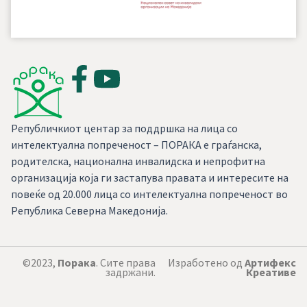
Републичкиот центар за поддршка на лица со
интелектуална попреченост – ПОРАКА е граѓанска,
родителска, национална инвалидска и непрофитна
организација која ги застапува правата и интересите на
повеќе од 20.000 лица со интелектуална попреченост во
Република Северна Македонија.
©2023,
Порака
. Сите права
Изработено од
Артифекс
задржани.
Креативе