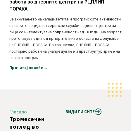
работа во дневните центри на РЦПЛИП –
ПОРАКА
Зајакнувањето на капацитетите и програмските активности
на своите социјални сервисни служби – дневни центри за
лица со интелектуална попреченост над 18 годишна возраст
претставува една од приоритетните области на делување
на РЦПЛИП – ПОРАКА. Во таа насока, РЦПЛИП – ПОРАКА
постојано работи на унапредување и преструктурирање на
својата програма за
Прочитај повеќе →
Гласило
ВИДИ ГИ СИТЕ
Тромесечен
поглед во