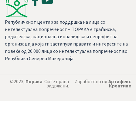
Републичкиот центар за поддршка на лица со
интелектуална попреченост – ПОРАКА е граѓанска,
родителска, национална инвалидска и непрофитна
организација која ги застапува правата и интересите на
повеќе од 20.000 лица со интелектуална попреченост во
Република Северна Македонија.
©2023,
Порака
. Сите права
Изработено од
Артифекс
задржани.
Креативе