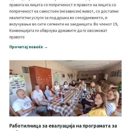
правата на лицата со попреченост е правото на лицата со
попреченост на самостоен (независен) живот, со достапни
квалитетни услуги за поддршка во секојдневието, и
вклучување во сите сегменти на заедницата. Во членот 19,
Конвенцијата ги обврзува државите да го овозможат
правото
Прочитај повеќе →
Работилница за евалуација на програмата за