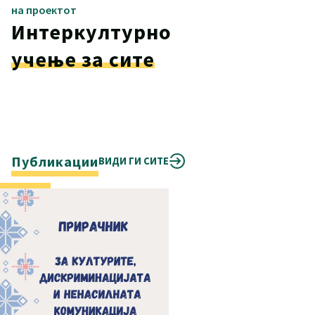
на проектот
Интеркултурно
учење за сите
Публикации
ВИДИ ГИ СИТЕ