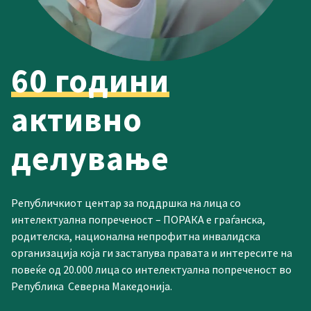
60 години
активно
делување
Републичкиот центар за поддршка на лица со
интелектуална попреченост – ПОРАКА е граѓанска,
родителска, национална непрофитна инвалидска
организација која ги застапува правата и интересите на
повеќе од 20.000 лица со интелектуална попреченост во
Република Северна Македонија.