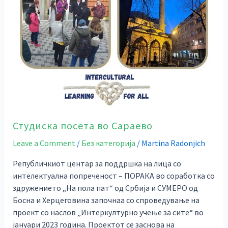
Студиска посета во Сараево
Leave a Comment
/
Без категорија
/
Martina Radonjich
Републичкиот центар за поддршка на лица со
интелектуална попреченост – ПОРАКА во соработка со
здружението „На пола пат“ од Србија и СУМЕРО од
Босна и Херцеговина започнаа со спроведување на
проект со наслов „Интеркултурно учење за сите“ во
јануари 2023 година. Проектот се заснова на