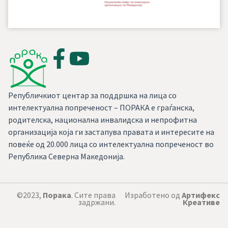
Републичкиот центар за поддршка на лица со
интелектуална попреченост – ПОРАКА е граѓанска,
родителска, национална инвалидска и непрофитна
организација која ги застапува правата и интересите на
повеќе од 20.000 лица со интелектуална попреченост во
Република Северна Македонија.
©2023,
Порака
. Сите права
Изработено од
Артифекс
задржани.
Креативе