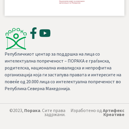
Републичкиот центар за поддршка на лица со
интелектуална попреченост – ПОРАКА е граѓанска,
родителска, национална инвалидска и непрофитна
организација која ги застапува правата и интересите на
повеќе од 20.000 лица со интелектуална попреченост во
Република Северна Македонија.
©2023,
Порака
. Сите права
Изработено од
Артифекс
задржани.
Креативе