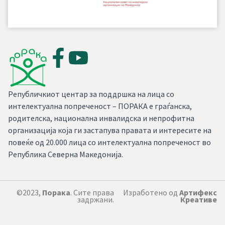
Републичкиот центар за поддршка на лица со
интелектуална попреченост – ПОРАКА е граѓанска,
родителска, национална инвалидска и непрофитна
организација која ги застапува правата и интересите на
повеќе од 20.000 лица со интелектуална попреченост во
Република Северна Македонија.
©2023,
Порака
. Сите права
Изработено од
Артифекс
задржани.
Креативе