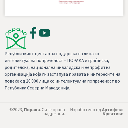
Републичкиот центар за поддршка на лица со
интелектуална попреченост – ПОРАКА е граѓанска,
родителска, национална инвалидска и непрофитна
организација која ги застапува правата и интересите на
повеќе од 20.000 лица со интелектуална попреченост во
Република Северна Македонија.
©2023,
Порака
. Сите права
Изработено од
Артифекс
задржани.
Креативе