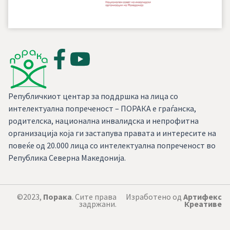
Републичкиот центар за поддршка на лица со
интелектуална попреченост – ПОРАКА е граѓанска,
родителска, национална инвалидска и непрофитна
организација која ги застапува правата и интересите на
повеќе од 20.000 лица со интелектуална попреченост во
Република Северна Македонија.
©2023,
Порака
. Сите права
Изработено од
Артифекс
задржани.
Креативе