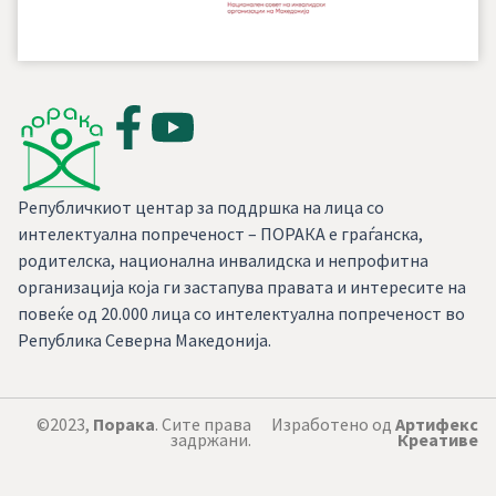
Републичкиот центар за поддршка на лица со
интелектуална попреченост – ПОРАКА е граѓанска,
родителска, национална инвалидска и непрофитна
организација која ги застапува правата и интересите на
повеќе од 20.000 лица со интелектуална попреченост во
Република Северна Македонија.
©2023,
Порака
. Сите права
Изработено од
Артифекс
задржани.
Креативе