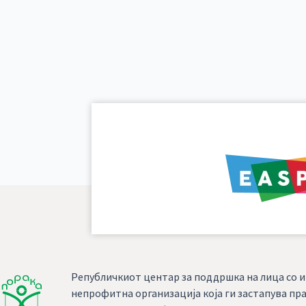
Републичкиот центар за поддршка на лица со и
непрофитна организација која ги застапува пра