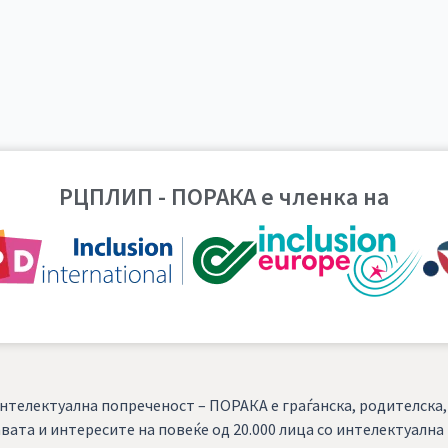
РЦПЛИП - ПОРАКА е членка на
нтелектуална попреченост – ПОРАКА е граѓанска, родителска
вата и интересите на повеќе од 20.000 лица со интелектуалн