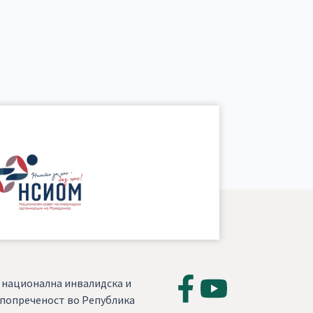
, национална инвалидска и
а попреченост во Република