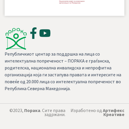
Републичкиот центар за поддршка на лица со
интелектуална попреченост – ПОРАКА е граѓанска,
родителска, национална инвалидска и непрофитна
организација која ги застапува правата и интересите на
повеќе од 20.000 лица со интелектуална попреченост во
Република Северна Македонија.
©2023,
Порака
. Сите права
Изработено од
Артифекс
задржани.
Креативе