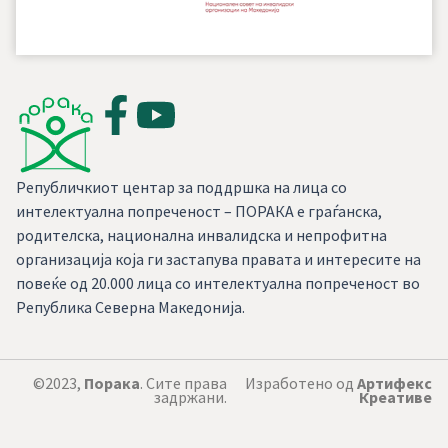
Републичкиот центар за поддршка на лица со
интелектуална попреченост – ПОРАКА е граѓанска,
родителска, национална инвалидска и непрофитна
организација која ги застапува правата и интересите на
повеќе од 20.000 лица со интелектуална попреченост во
Република Северна Македонија.
©2023,
Порака
. Сите права
Изработено од
Артифекс
задржани.
Креативе